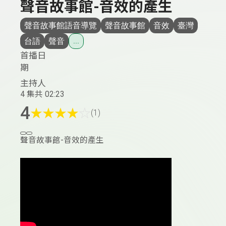
聲音故事館-音效的產生
聲音故事館語音導覽
聲音故事館
音效
臺灣
台語
聲音
...
首播日
期
主持人
4 集
共 02:23
4
★
★
★
★
☆
(1)
聲音故事館-音效的產生