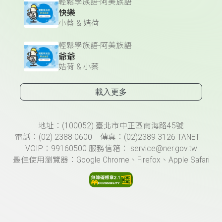
輕鬆學族語-阿美族語
快樂
小蔡 & 姞荷
輕鬆學族語-阿美族語
爺爺
姞荷 & 小蔡
載入更多
頁尾資訊
地址：(100052) 臺北市中正區南海路45號
電話：(02) 2388-0600 傳真：(02)2389-3126 TANET
VOIP：99160500 服務信箱： service@ner.gov.tw
最佳使用瀏覽器：Google Chrome、Firefox、Apple Safari