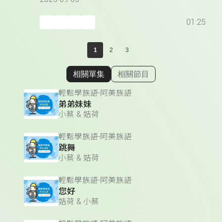
01:25
1
2
3
相關單集
相關節目
顯示相關單集
輕鬆學族語-阿美族語
弟弟妹妹
小蔡 & 姞荷
輕鬆學族語-阿美族語
跳舞
小蔡 & 姞荷
輕鬆學族語-阿美族語
您好
姞荷 & 小蔡