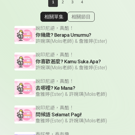
1
2
3
4
相關單集
相關節目
顯示相關單集
說印尼語，真酷！
你幾歲? Berapa Umurmu?
許婉琪(Molis老師) & 詹雅婷(Ester)
說印尼語，真酷！
你喜歡甚麼? Kamu Suka Apa?
許婉琪(Molis老師) & 詹雅婷(Ester)
說印尼語，真酷！
去哪裡? Ke Mana?
詹雅婷(Ester) & 許婉琪(Molis老師)
說印尼語，真酷！
問候語 Selamat Pagi!
詹雅婷(Ester) & 許婉琪(Molis老師)
泰好學，泰有趣