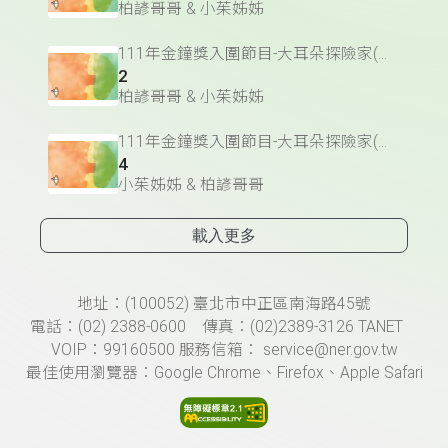
柏諺哥哥 & 小茱姊姊
111年金鐘獎入圍節目-大耳朵探險家(兒童節目&主持人獎)
2
柏諺哥哥 & 小茱姊姊
111年金鐘獎入圍節目-大耳朵探險家(兒童節目&主持人獎)
4
小茱姊姊 & 柏諺哥哥
載入更多
頁尾資訊
地址：(100052) 臺北市中正區南海路45號
電話：(02) 2388-0600 傳真：(02)2389-3126 TANET
VOIP：99160500 服務信箱： service@ner.gov.tw
最佳使用瀏覽器：Google Chrome、Firefox、Apple Safari