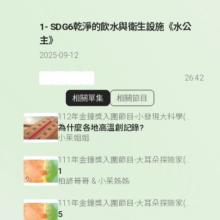
1- SDG6乾淨的飲水與衛生設施《水公
主》
2025-09-12
26:42
相關單集
相關節目
顯示相關單集
112年金鐘獎入圍節目-小發現大科學(兒童節目&主持人獎)
為什麼各地高溫創記錄?
小茱姐姐
111年金鐘獎入圍節目-大耳朵探險家(兒童節目&主持人獎)
1
柏諺哥哥 & 小茱姊姊
111年金鐘獎入圍節目-大耳朵探險家(兒童節目&主持人獎)
5