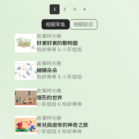
1
2
3
4
相關單集
相關節目
顯示相關單集
故事時光機
好累好累的動物園
柏諺哥哥 & 小茱姐姐
故事時光機
蝴蝶朵朵
柏諺哥哥 & 小茱姐姐
故事時光機
隱形的世界
小茱姐姐 & 柏諺哥哥
故事時光機
希兒與皮帝的神奇之旅
小茱姐姐 & 柏諺哥哥