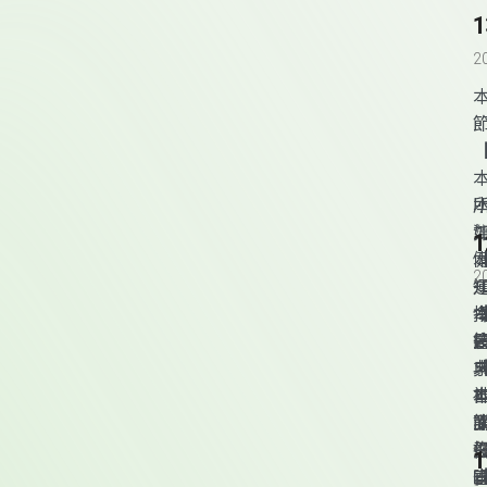
2
2
典
L