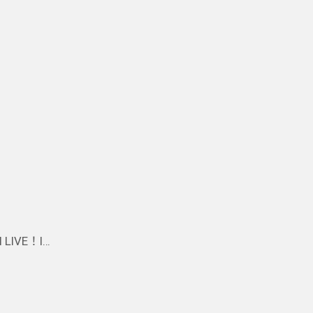
 LIVE！I