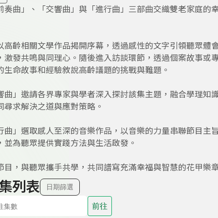
前奏曲」、「交響曲」與「進行曲」三部曲交織雙老家庭的
以高齡相關文學作品揭開序幕，透過感性的文字引領聽眾體
，激發共鳴與同理心。隨後進入訪談環節，透過個案故事或
的生命故事和經驗敘說高齡議題的挑戰與難題。
響曲」邀請各界專家與學者深入探討該集主題，融合學理知
同尋求解決之道與應對策略。
行曲」選取感人至深的音樂作品，以音樂的力量串聯節目主
，並為聽眾提供實踐方法與生活啟發。
節目，與聽眾攜手共學，共同譜寫充滿幸福與智慧的花甲樂
集列表
日期篩選
前往