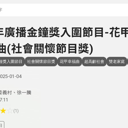
搜尋關鍵字：可輸入節
4年廣播金鐘獎入圍節目-花
曲(社會關懷節目獎)
金鐘獎入圍節目
社會關懷節目獎
花甲幸福曲
超高齡社會
雙老家庭
025-01-04
姜義村、徐一騰
7:11
★
☆
(1)
目