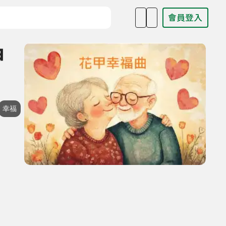
會員登入
目名稱、主持人或關鍵字
甲
幸福