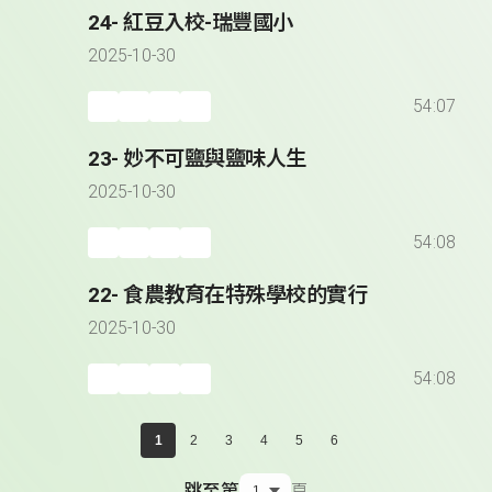
24- 紅豆入校-瑞豐國小
2025-10-30
54:07
23- 妙不可鹽與鹽味人生
2025-10-30
54:08
22- 食農教育在特殊學校的實行
2025-10-30
54:08
1
2
3
4
5
6
跳至第
頁