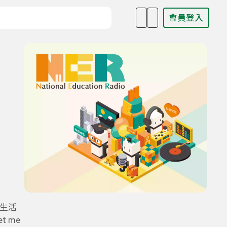
會員登入
目名稱、主持人或關鍵字
生活
t me