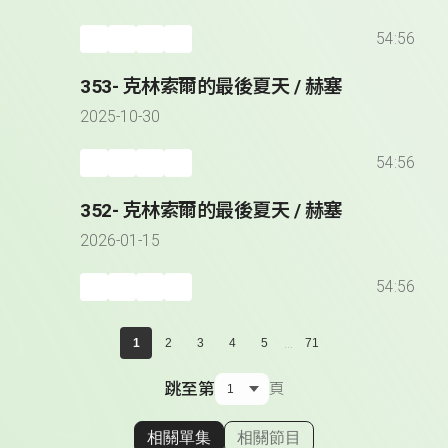
54:56
353- 克林索爾的最後夏天 / 赫塞
2025-10-30
54:56
352- 克林索爾的最後夏天 / 赫塞
2026-01-15
54:56
...
1
2
3
4
5
71
跳至第
頁
相關單集
相關節目