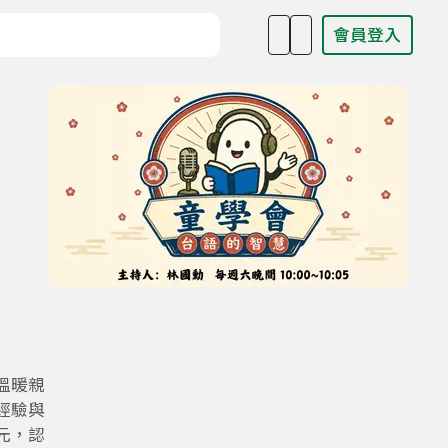
會員登入
目名稱、主持人或關鍵字
溫暖親
經驗與
元，認