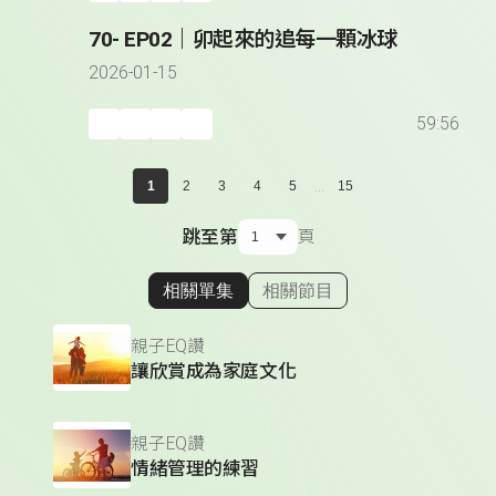
70- EP02｜卯起來的追每一顆冰球
2026-01-15
59:56
...
1
2
3
4
5
15
跳至第
頁
相關單集
相關節目
顯示相關單集
親子EQ讚
讓欣賞成為家庭文化
親子EQ讚
情緒管理的練習