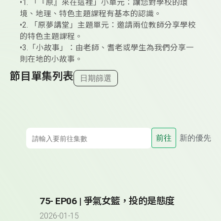
•1. 「『原』來在這裡」小單元：讓您對學校的環
境、地理、特色主題課程有基本的認識。
•2. 「原夢講堂」主題單元：邀請兩位教師分享學校
的特色主題課程。
•3.「小故事」：由老師、耆老或學生為我們分享一
則在地的小故事。
節目單集列表
日期篩選
前往
新的優先
75- EP06 | 爭氣女籃，投的是態度
2026-01-15