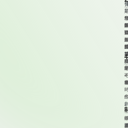
【
2
2
一月
2