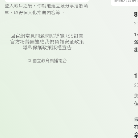
登入帳戶之後，你就能建立及分享播放清
單、取得個人化推薦內容等。
2
回官網
常見問題
網站導覽
RSS訂閱
官方粉絲團
連絡我們
資訊安全政策
隱私保護政策
版權宣告
© 國立教育廣播電台
2