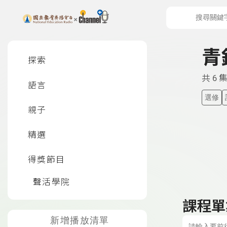
上方功能區塊
左側邊選單
青
探索
共 6 
語言
選修
親子
精選
得獎節目
聲活學院
課程單
新增播放清單