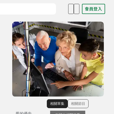
會員登入
目名稱、主持人或關鍵字
相關單集
相關節目
顯示相關單集
舊的優先