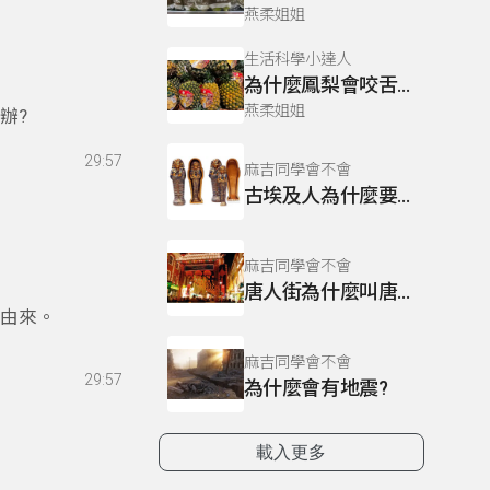
燕柔姐姐
生活科學小達人
為什麼鳳梨會咬舌頭
燕柔姐姐
辦?
29:57
麻吉同學會不會
古埃及人為什麼要把人做成木乃伊?
麻吉同學會不會
唐人街為什麼叫唐人街?
名由來。
麻吉同學會不會
29:57
為什麼會有地震?
載入更多