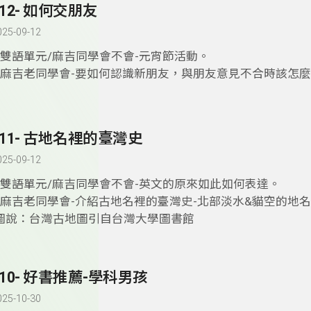
412- 如何交朋友
025-09-12
1.雙語單元/麻吉同學會不會-元宵節活動。
2.麻吉老同學會-要如何認識新朋友，與朋友意見不合時該怎麼
411- 古地名裡的臺灣史
025-09-12
1.雙語單元/麻吉同學會不會-英文的原來如此如何表達。
2.麻吉老同學會-介紹古地名裡的臺灣史-北部淡水&貓空的地
圖說：台灣古地圖引自台灣大學圖書館
410- 好書推薦-學科男孩
025-10-30