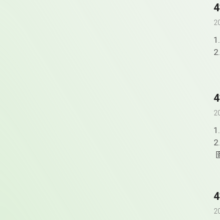
2
2
2