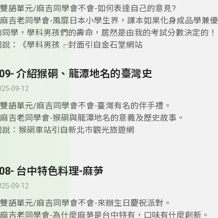
1.雙語單元/麻吉同學會不會-如何表達自己的意見?
2.麻吉老同學會-風靡日本小學生界，課本如果化身成品學兼
的同學，學科男孩們的壽命，居然是由我的考試分數決定的！
圖說：《學科男孩┌封面引自金石堂網站
409- 介紹猴硐、龍潭地名的臺灣史
025-09-12
1.雙語單元/麻吉同學會不會-臺灣有名的伴手禮。
2.麻吉老同學會-猴硐與龍潭地名的意義及歷史故事。
圖說：猴硐車站引自新北巿觀光旅遊網
408- 台中特色料理-麻芛
025-09-12
1.雙語單元/麻吉同學會不會-來辦生日慶祝派對。
2.麻吉老同學會-為什麼麻芛是台中特有，口味有什麼創新。