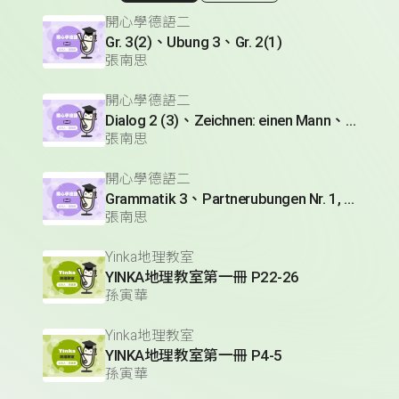
開心學德語二
Gr. 3(2)、Ubung 3、Gr. 2(1)
張南思
開心學德語二
Dialog 2 (3)、Zeichnen: einen Mann、Lesetext 1(1)
張南思
開心學德語二
Grammatik 3、Partnerubungen Nr. 1, 3、Dialog 2(1)
張南思
Yinka地理教室
YINKA地理教室第一冊 P22-26
孫寅華
Yinka地理教室
YINKA地理教室第一冊 P4-5
孫寅華