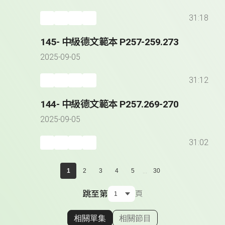
31:18
145- 中級德文範本 P257-259.273
2025-09-05
31:12
144- 中級德文範本 P257.269-270
2025-09-05
31:02
...
1
2
3
4
5
30
跳至第
頁
相關單集
相關節目
顯示相關單集