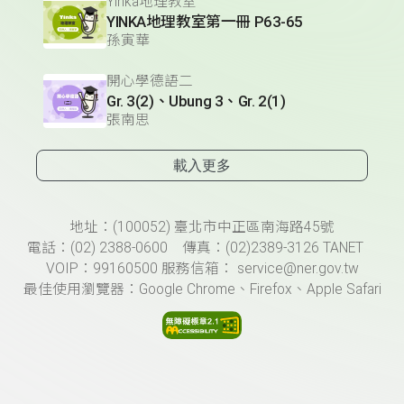
Yinka地理教室
YINKA地理教室第一冊 P63-65
孫寅華
開心學德語二
Gr. 3(2)、Ubung 3、Gr. 2(1)
張南思
載入更多
頁尾資訊
地址：(100052) 臺北市中正區南海路45號
電話：(02) 2388-0600 傳真：(02)2389-3126 TANET
VOIP：99160500 服務信箱： service@ner.gov.tw
最佳使用瀏覽器：Google Chrome、Firefox、Apple Safari