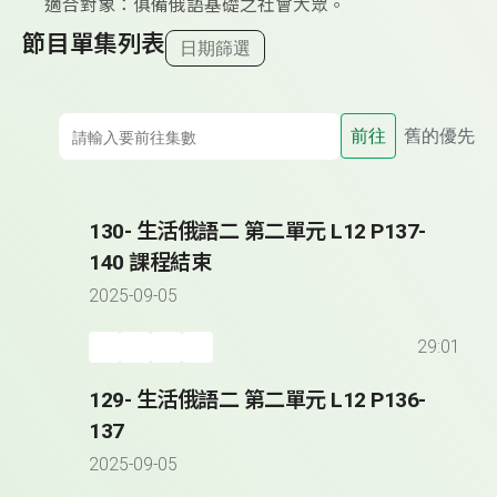
適合對象：俱備俄語基礎之社會大眾。
節目單集列表
日期篩選
前往
舊的優先
130- 生活俄語二 第二單元 L12 P137-
140 課程結束
2025-09-05
29:01
129- 生活俄語二 第二單元 L12 P136-
137
2025-09-05