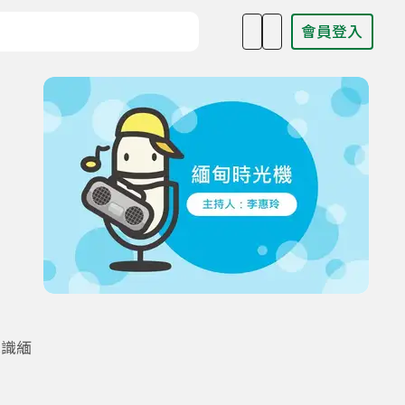
會員登入
目名稱、主持人或關鍵字
認識緬