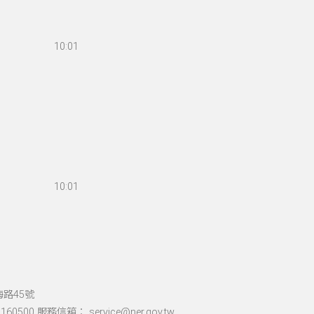
10:01
10:01
海路45號
60500 服務信箱： service@ner.gov.tw