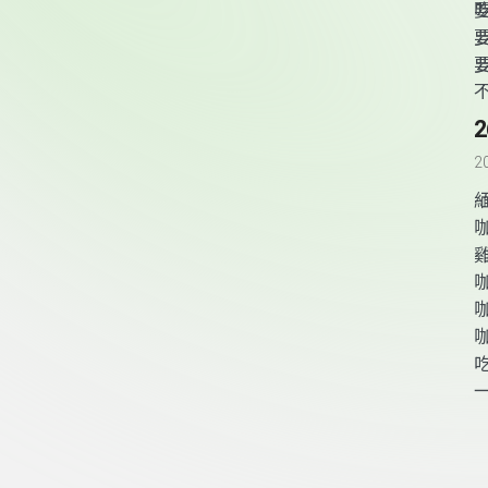
2
頁尾資訊