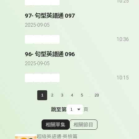
10:25
97- 句型英語通 097
2025-09-05
10:36
96- 句型英語通 096
2025-09-05
10:15
...
1
2
3
4
5
20
跳至第
頁
相關單集
相關節目
顯示相關單集
超級英語通-英檢篇