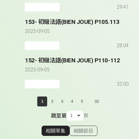
29:41
153- 初級法語(BIEN JOUE) P105.113
2025-09-05
28:04
152- 初級法語(BIEN JOUE) P110-112
2025-09-05
32:00
...
1
2
3
4
5
32
跳至第
頁
相關單集
相關節目
顯示相關單集