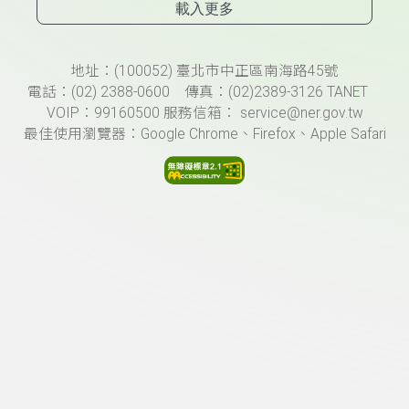
載入更多
頁尾資訊
地址：(100052) 臺北市中正區南海路45號
電話：(02) 2388-0600 傳真：(02)2389-3126 TANET
VOIP：99160500 服務信箱： service@ner.gov.tw
最佳使用瀏覽器：Google Chrome、Firefox、Apple Safari