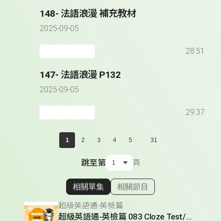
148- 法語浪漫 補充教材
2025-09-05
28:51
147- 法語浪漫 P132
2025-09-05
29:37
...
1
2
3
4
5
31
跳至第
頁
相關單集
相關節目
顯示相關單集
超級英語通-英檢篇
超級英語通-英檢篇 083 Cloze Test/段落填空-13