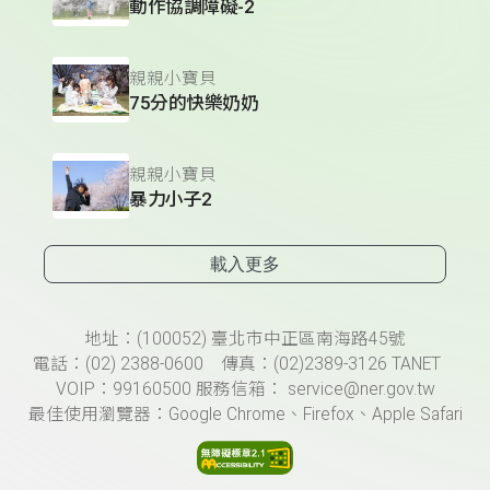
動作協調障礙-2
親親小寶貝
75分的快樂奶奶
親親小寶貝
暴力小子2
載入更多
頁尾資訊
地址：(100052) 臺北市中正區南海路45號
電話：(02) 2388-0600 傳真：(02)2389-3126 TANET
VOIP：99160500 服務信箱： service@ner.gov.tw
最佳使用瀏覽器：Google Chrome、Firefox、Apple Safari