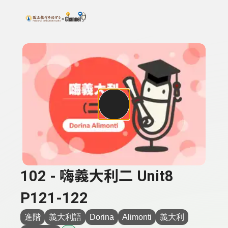
搜尋關鍵字：可輸入節目名稱、主持人或關鍵字
上方功能區塊
102 - 嗨義大利二 Unit8
P121-122
進階
義大利語
Dorina
Alimonti
義大利