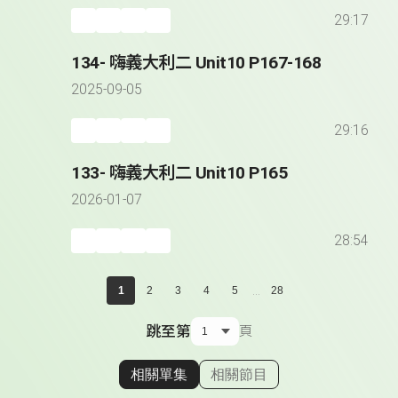
29:17
134- 嗨義大利二 Unit10 P167-168
2025-09-05
29:16
133- 嗨義大利二 Unit10 P165
2026-01-07
28:54
...
1
2
3
4
5
28
跳至第
頁
相關單集
相關節目
顯示相關單集