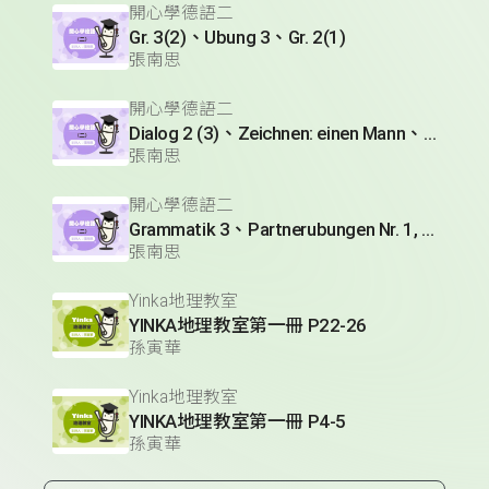
開心學德語二
Gr. 3(2)、Ubung 3、Gr. 2(1)
張南思
開心學德語二
Dialog 2 (3)、Zeichnen: einen Mann、Lesetext 1(1)
張南思
開心學德語二
Grammatik 3、Partnerubungen Nr. 1, 3、Dialog 2(1)
張南思
Yinka地理教室
YINKA地理教室第一冊 P22-26
孫寅華
Yinka地理教室
YINKA地理教室第一冊 P4-5
孫寅華