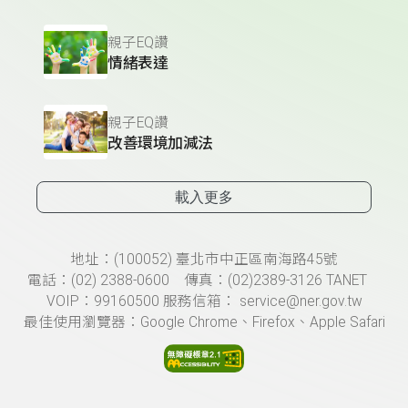
親子EQ讚
情緒表達
親子EQ讚
改善環境加減法
載入更多
頁尾資訊
地址：(100052) 臺北市中正區南海路45號
電話：(02) 2388-0600 傳真：(02)2389-3126 TANET
VOIP：99160500 服務信箱： service@ner.gov.tw
最佳使用瀏覽器：Google Chrome、Firefox、Apple Safari