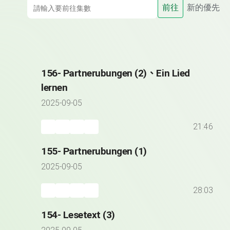
前往
新的優先
156- Partnerubungen (2)、Ein Lied
lernen
2025-09-05
21:46
155- Partnerubungen (1)
2025-09-05
28:03
154- Lesetext (3)