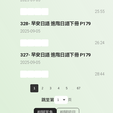
2025-09-05
25:55
328- 早安日語 進階日語下冊 P179
2025-09-05
26:24
327- 早安日語 進階日語下冊 P179
2025-09-05
28:44
...
1
2
3
4
5
67
跳至第
頁
相關單集
相關節目