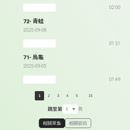
02:00
72- 青蛙
2025-09-08
01:51
71- 烏龜
2025-09-05
01:49
...
1
2
3
4
5
15
跳至第
頁
相關單集
相關節目
顯示相關單集