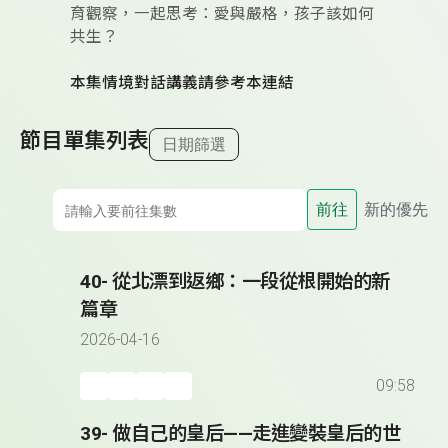
育觀察，一起思考：愛與嚴格，孩子該如何
共生？
本集情境對話講義請參考本連結
節目單集列表
日期篩選
前往
新的優先
40- 從北漂到返鄉：一段從根開始的新
篇章
2026-04-16
09:58
39- 做自己的皇后——走進變裝皇后的世