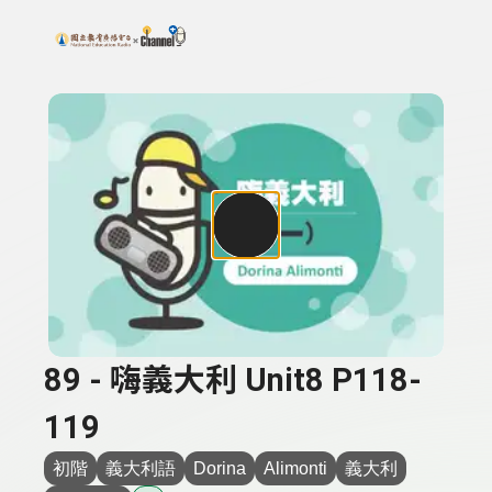
搜尋關鍵字：可輸入節目名稱、主持人或關鍵字
上方功能區塊
89 - 嗨義大利 Unit8 P118-
119
初階
義大利語
Dorina
Alimonti
義大利