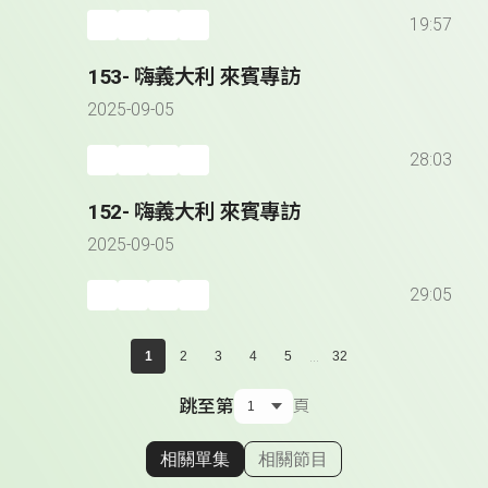
19:57
153- 嗨義大利 來賓專訪
2025-09-05
28:03
152- 嗨義大利 來賓專訪
2025-09-05
29:05
...
1
2
3
4
5
32
跳至第
頁
相關單集
相關節目
顯示相關單集