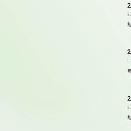
2
2
2
2
2