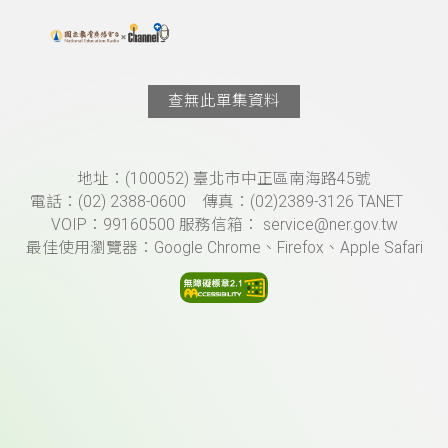
搜尋關鍵字：可輸入節目名稱、主持人或關鍵字
上方功能區塊
查無此單集資料
頁尾資訊
地址：(100052) 臺北市中正區南海路45號
電話：(02) 2388-0600 傳真：(02)2389-3126 TANET
VOIP：99160500 服務信箱： service@ner.gov.tw
最佳使用瀏覽器：Google Chrome、Firefox、Apple Safari