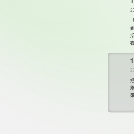
2
2
頁尾資訊