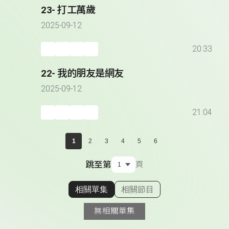
23- 打工萬歲
2025-09-12
20:33
22- 我的朋友是網友
2025-09-12
21:04
1
2
3
4
5
6
跳至第
頁
相關單集
相關節目
顯示相關單集
無相關單集