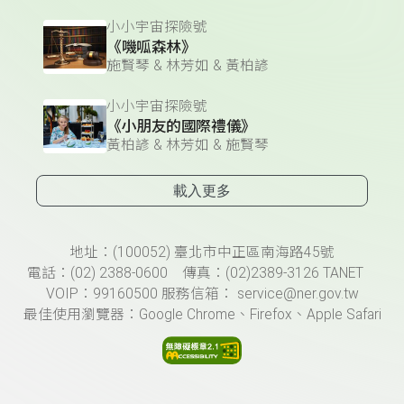
小小宇宙探險號
《嘰呱森林》
施賢琴 & 林芳如 & 黃柏諺
小小宇宙探險號
《小朋友的國際禮儀》
黃柏諺 & 林芳如 & 施賢琴
載入更多
頁尾資訊
地址：(100052) 臺北市中正區南海路45號
電話：(02) 2388-0600 傳真：(02)2389-3126 TANET
VOIP：99160500 服務信箱： service@ner.gov.tw
最佳使用瀏覽器：Google Chrome、Firefox、Apple Safari