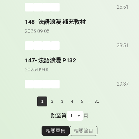
25:51
148- 法語浪漫 補充教材
2025-09-05
28:51
147- 法語浪漫 P132
2025-09-05
29:37
...
1
2
3
4
5
31
跳至第
頁
相關單集
相關節目
顯示相關單集