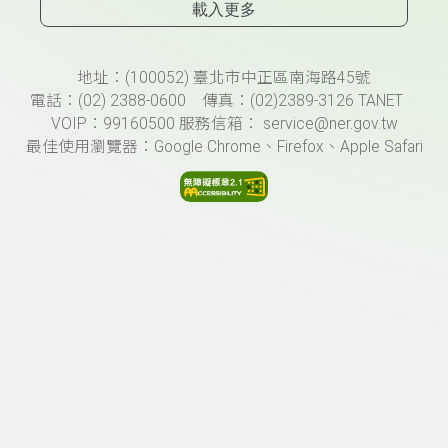
載入更多
頁尾資訊
地址：(100052) 臺北市中正區南海路45號
電話：(02) 2388-0600 傳真：(02)2389-3126 TANET
VOIP：99160500 服務信箱： service@ner.gov.tw
最佳使用瀏覽器：Google Chrome、Firefox、Apple Safari