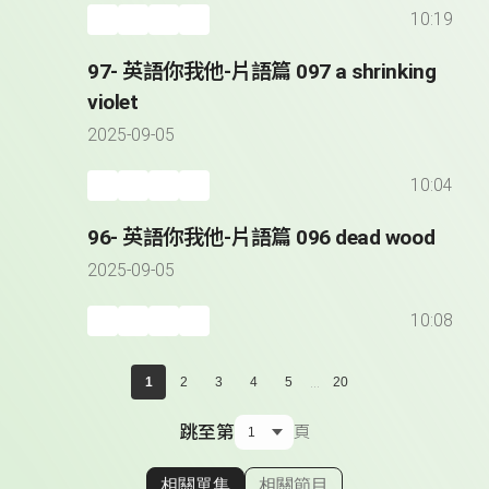
10:19
97- 英語你我他-片語篇 097 a shrinking
violet
2025-09-05
10:04
96- 英語你我他-片語篇 096 dead wood
2025-09-05
10:08
...
1
2
3
4
5
20
跳至第
頁
相關單集
相關節目