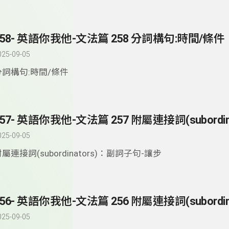
258- 英語你我他-文法篇 258 分詞構句:時間/條件
025-09-05
分詞構句:時間/條件
025-09-05
屬連接詞(subordinators)：副詞子句-讓步
025-09-05