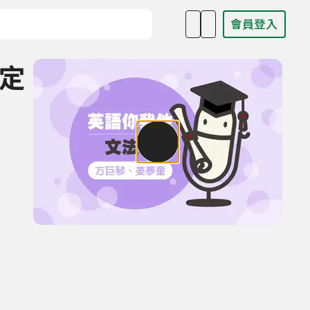
會員登入
目名稱、主持人或關鍵字
不定