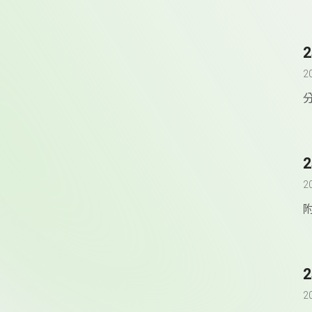
2
2
附
2