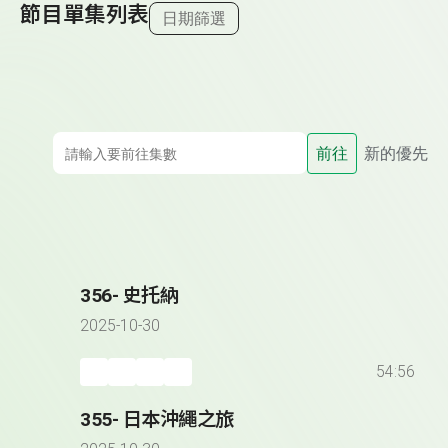
節目單集列表
日期篩選
前往
新的優先
356- 史托納
2025-10-30
54:56
355- 日本沖繩之旅