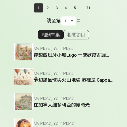
...
1
2
3
4
5
71
跳至第
頁
相關單集
相關節目
顯示相關單集
My Place, Your Place
穿越西班牙小城Lugo 一起歡度古羅馬節慶
My Place, Your Place
夢幻熱氣球與火山地貌 這裡是 Cappadocia
My Place, Your Place
在加拿大維多利亞的慢時光
My Place, Your Place