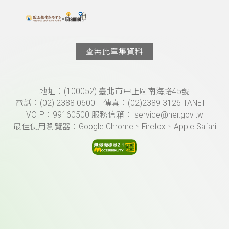
搜尋關鍵字：可輸入節目名稱、主持人或關鍵字
上方功能區塊
查無此單集資料
頁尾資訊
地址：(100052) 臺北市中正區南海路45號
電話：(02) 2388-0600 傳真：(02)2389-3126 TANET
VOIP：99160500 服務信箱： service@ner.gov.tw
最佳使用瀏覽器：Google Chrome、Firefox、Apple Safari