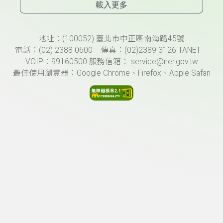
載入更多
頁尾資訊
地址：(100052) 臺北市中正區南海路45號
電話：(02) 2388-0600 傳真：(02)2389-3126 TANET
VOIP：99160500 服務信箱： service@ner.gov.tw
最佳使用瀏覽器：Google Chrome、Firefox、Apple Safari