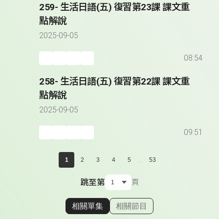
259- 生活日語(五) 復習第23課 課文重
點解說
2025-09-05
08:54
258- 生活日語(五) 復習第22課 課文重
點解說
2025-09-05
09:51
...
1
2
3
4
5
53
跳至第
頁
相關單集
相關節目
顯示相關單集