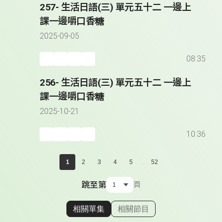
257- 生活日語(三) 單元五十二 一邊上
課一邊嚼口香糖
2025-09-05
08:35
256- 生活日語(三) 單元五十二 一邊上
課一邊嚼口香糖
2025-10-21
10:36
...
1
2
3
4
5
52
跳至第
頁
相關單集
相關節目
顯示相關單集