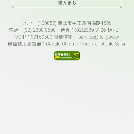
載入更多
頁尾資訊
地址：(100052) 臺北市中正區南海路45號
電話：(02) 2388-0600 傳真：(02)2389-3126 TANET
VOIP：99160500 服務信箱： service@ner.gov.tw
最佳使用瀏覽器：Google Chrome、Firefox、Apple Safari