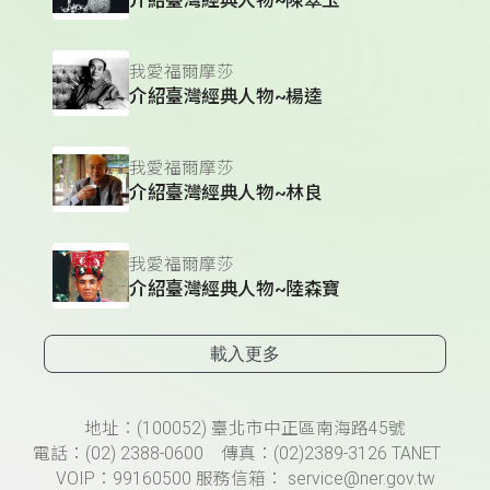
我愛福爾摩莎
介紹臺灣經典人物~楊逵
我愛福爾摩莎
介紹臺灣經典人物~林良
我愛福爾摩莎
介紹臺灣經典人物~陸森寶
載入更多
頁尾資訊
地址：(100052) 臺北市中正區南海路45號
電話：(02) 2388-0600 傳真：(02)2389-3126 TANET
VOIP：99160500 服務信箱： service@ner.gov.tw