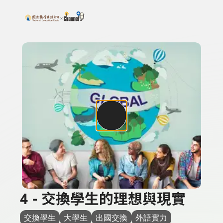
搜尋關鍵字：可輸入節目名稱、主持人或關鍵字
上方功能區塊
4 - 交換學生的理想與現實
交換學生
大學生
出國交換
外語實力