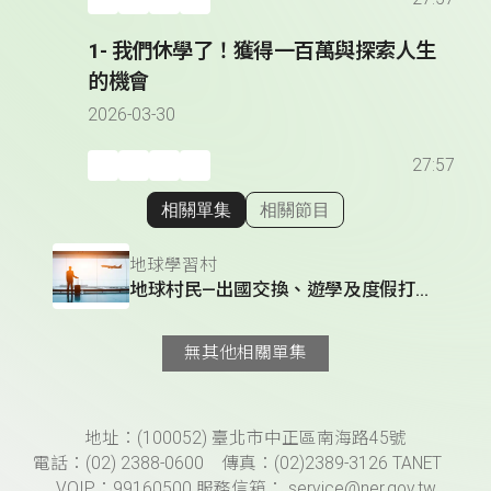
1- 我們休學了！獲得一百萬與探索人生
的機會
2026-03-30
27:57
相關單集
相關節目
顯示相關單集
地球學習村
地球村民—出國交換、遊學及度假打工｜地球學習村
無其他相關單集
頁尾資訊
地址：(100052) 臺北市中正區南海路45號
電話：(02) 2388-0600 傳真：(02)2389-3126 TANET
VOIP：99160500 服務信箱： service@ner.gov.tw