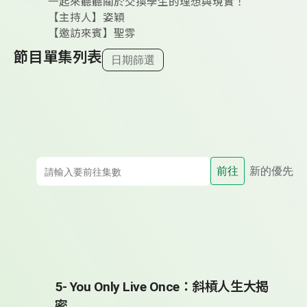
一起來聽聽關於交換學生的理想與現實！
【主持人】姿穎
【邀訪來賓】聖雰
節目單集列表
日期篩選
前往
新的優先
5- You Only Live Once：斜槓人生大揭
密