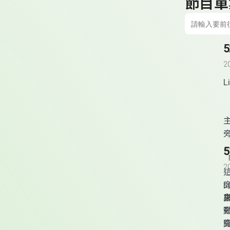
節目單
2
2