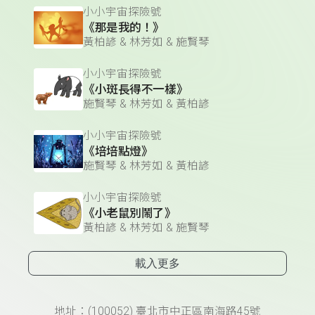
小小宇宙探險號
《那是我的！》
黃柏諺 & 林芳如 & 施賢琴
小小宇宙探險號
《小斑長得不一樣》
施賢琴 & 林芳如 & 黃柏諺
小小宇宙探險號
《培培點燈》
施賢琴 & 林芳如 & 黃柏諺
小小宇宙探險號
《小老鼠別鬧了》
黃柏諺 & 林芳如 & 施賢琴
載入更多
頁尾資訊
地址：(100052) 臺北市中正區南海路45號