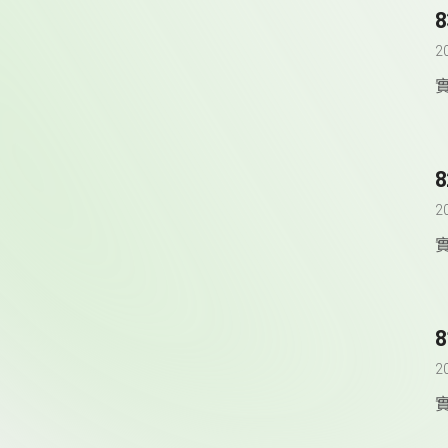
2
2
2