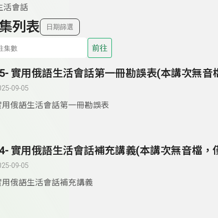
生活會話
集列表
日期篩選
前往
025-09-05
實用俄語生活會話第一冊勘誤表
025-09-05
實用俄語生活會話補充講義