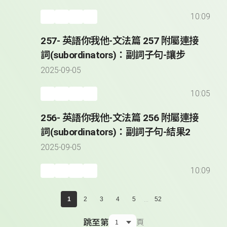
10:09
257- 英語你我他-文法篇 257 附屬連接
詞(subordinators)：副詞子句-讓步
2025-09-05
10:05
256- 英語你我他-文法篇 256 附屬連接
詞(subordinators)：副詞子句-結果2
2025-09-05
10:09
...
1
2
3
4
5
52
跳至第
頁