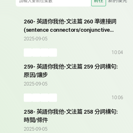
前往
新的優先
260- 英語你我他-文法篇 260 準連接詞
(sentence connectors/conjunctive
adverbs)
2025-09-05
10:04
259- 英語你我他-文法篇 259 分詞構句:
原因/讓步
2025-09-05
10:06
258- 英語你我他-文法篇 258 分詞構句:
時間/條件
2025-09-05