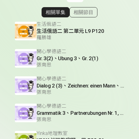
相關單集
相關節目
顯示相關單集
生活俄語二
生活俄語二 第二單元 L9 P120
羅勝雄
開心學德語二
Gr. 3(2)、Ubung 3、Gr. 2(1)
張南思
開心學德語二
Dialog 2 (3)、Zeichnen: einen Mann、Lesetext 1(1)
張南思
開心學德語二
Grammatik 3、Partnerubungen Nr. 1, 3、Dialog 2(1)
張南思
Yinka地理教室