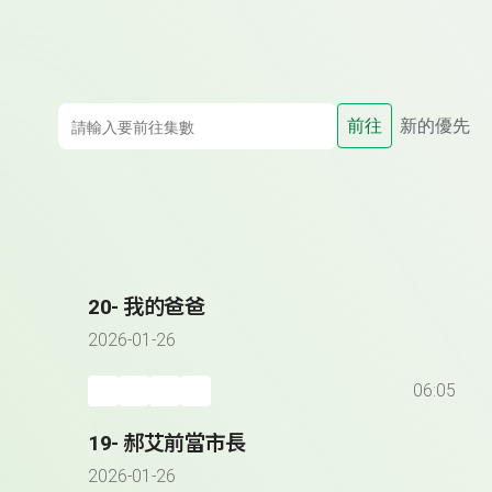
前往
新的優先
20- 我的爸爸
2026-01-26
06:05
19- 郝艾前當市長
2026-01-26