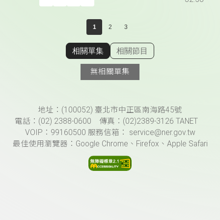
1
2
3
相關單集
相關節目
顯示相關單集
無相關單集
頁尾資訊
地址：(100052) 臺北市中正區南海路45號
電話：(02) 2388-0600 傳真：(02)2389-3126 TANET
VOIP：99160500 服務信箱： service@ner.gov.tw
最佳使用瀏覽器：Google Chrome、Firefox、Apple Safari