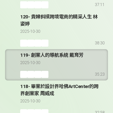
37:11
120- 貴婦斜摃跨境電商的精采人生 林
姿婷
2025-10-30
38:30
119- 創業人的導航系統 戴育芳
2025-10-30
35:23
118- 畢業於設計界哈佛ArtCenter的跨
界創業家 周威成
2025-10-30
32:58