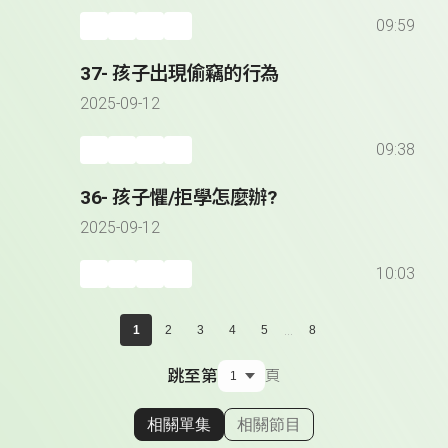
09:59
37- 孩子出現偷竊的行為
2025-09-12
09:38
36- 孩子懼/拒學怎麼辦?
2025-09-12
10:03
...
1
2
3
4
5
8
跳至第
頁
相關單集
相關節目
顯示相關單集