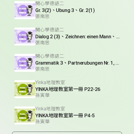
開心學德語二
Gr. 3(2)、Ubung 3、Gr. 2(1)
張南思
開心學德語二
Dialog 2 (3)、Zeichnen: einen Mann、Lesetext 1(1)
張南思
開心學德語二
Grammatik 3、Partnerubungen Nr. 1, 3、Dialog 2(1)
張南思
Yinka地理教室
YINKA地理教室第一冊 P22-26
孫寅華
Yinka地理教室
YINKA地理教室第一冊 P4-5
孫寅華