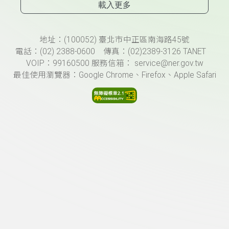
載入更多
頁尾資訊
地址：(100052) 臺北市中正區南海路45號
電話：(02) 2388-0600 傳真：(02)2389-3126 TANET
VOIP：99160500 服務信箱： service@ner.gov.tw
最佳使用瀏覽器：Google Chrome、Firefox、Apple Safari