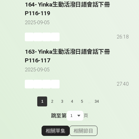
164- Yinka生動活潑日語會話下冊
P116-119
2025-09-05
26:18
163- Yinka生動活潑日語會話下冊
P116-117
2025-09-05
27:40
...
1
2
3
4
5
34
跳至第
頁
相關單集
相關節目
顯示相關單集