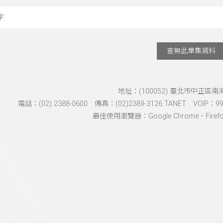
搜尋關鍵字：可輸入節
查無此單集資料
地址：(100052) 臺北市中正區南
電話：(02) 2388-0600 傳真：(02)2389-3126 TANET VOIP：991
最佳使用瀏覽器：Google Chrome、Firefox、