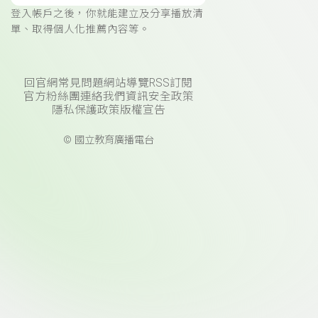
登入帳戶之後，你就能建立及分享播放清
單、取得個人化推薦內容等。
回官網
常見問題
網站導覽
RSS訂閱
官方粉絲團
連絡我們
資訊安全政策
隱私保護政策
版權宣告
© 國立教育廣播電台