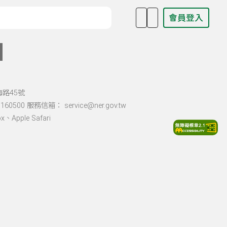
會員登入
目名稱、主持人或關鍵字
海路45號
60500 服務信箱： service@ner.gov.tw
Apple Safari